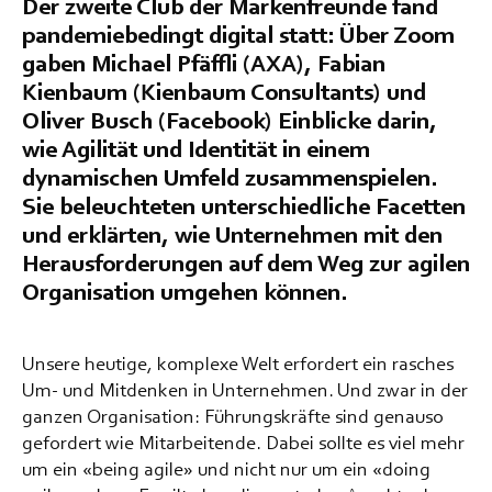
Der zweite Club der Markenfreunde fand
pandemiebedingt digital statt: Über Zoom
gaben Michael Pfäffli (AXA), Fabian
Kienbaum (Kienbaum Consultants) und
Oliver Busch (Facebook) Einblicke darin,
wie Agilität und Identität in einem
dynamischen Umfeld zusammenspielen.
Sie beleuchteten unterschiedliche Facetten
und erklärten, wie Unternehmen mit den
Herausforderungen auf dem Weg zur agilen
Organisation umgehen können.
Unsere heutige, komplexe Welt erfordert ein rasches
Um- und Mitdenken in Unternehmen. Und zwar in der
ganzen Organisation: Führungskräfte sind genauso
gefordert wie Mitarbeitende. Dabei sollte es viel mehr
um ein «being agile» und nicht nur um ein «doing