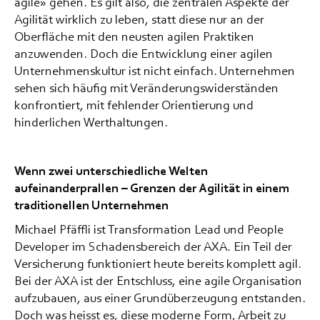
agile» gehen. Es gilt also, die zentralen Aspekte der
Agilität wirklich zu leben, statt diese nur an der
Oberfläche mit den neusten agilen Praktiken
anzuwenden. Doch die Entwicklung einer agilen
Unternehmenskultur ist nicht einfach. Unternehmen
sehen sich häufig mit Veränderungswiderständen
konfrontiert, mit fehlender Orientierung und
hinderlichen Werthaltungen.
Wenn zwei unterschiedliche Welten
aufeinanderprallen – Grenzen der Agilität in einem
traditionellen Unternehmen
Michael Pfäffli ist Transformation Lead und People
Developer im Schadensbereich der AXA. Ein Teil der
Versicherung funktioniert heute bereits komplett agil.
Bei der AXA ist der Entschluss, eine agile Organisation
aufzubauen, aus einer Grundüberzeugung entstanden.
Doch was heisst es, diese moderne Form, Arbeit zu