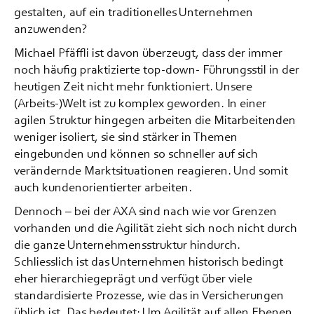
gestalten, auf ein traditionelles Unternehmen
anzuwenden?
Michael Pfäffli ist davon überzeugt, dass der immer
noch häufig praktizierte top-down- Führungsstil in der
heutigen Zeit nicht mehr funktioniert. Unsere
(Arbeits-)Welt ist zu komplex geworden. In einer
agilen Struktur hingegen arbeiten die Mitarbeitenden
weniger isoliert, sie sind stärker in Themen
eingebunden und können so schneller auf sich
verändernde Marktsituationen reagieren. Und somit
auch kundenorientierter arbeiten.
Dennoch – bei der AXA sind nach wie vor Grenzen
vorhanden und die Agilität zieht sich noch nicht durch
die ganze Unternehmensstruktur hindurch.
Schliesslich ist das Unternehmen historisch bedingt
eher hierarchiegeprägt und verfügt über viele
standardisierte Prozesse, wie das in Versicherungen
üblich ist. Das bedeutet: Um Agilität auf allen Ebenen