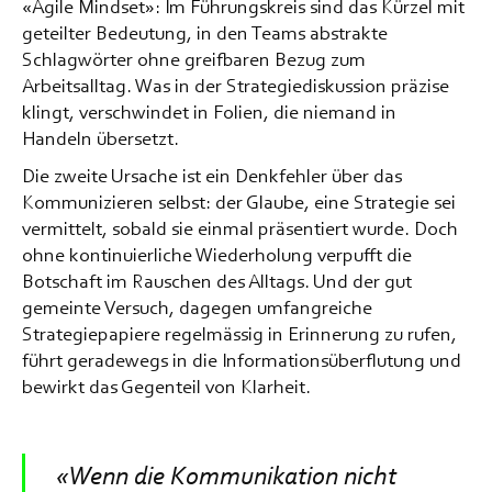
«Agile Mindset»: Im Führungskreis sind das Kürzel mit
geteilter Bedeutung, in den Teams abstrakte
Schlagwörter ohne greifbaren Bezug zum
Arbeitsalltag. Was in der Strategiediskussion präzise
klingt, verschwindet in Folien, die niemand in
Handeln übersetzt.
Die zweite Ursache ist ein Denkfehler über das
Kommunizieren selbst: der Glaube, eine Strategie sei
vermittelt, sobald sie einmal präsentiert wurde. Doch
ohne kontinuierliche Wiederholung verpufft die
Botschaft im Rauschen des Alltags. Und der gut
gemeinte Versuch, dagegen umfangreiche
Strategiepapiere regelmässig in Erinnerung zu rufen,
führt geradewegs in die Informationsüberflutung und
bewirkt das Gegenteil von Klarheit.
«Wenn die Kommunikation nicht