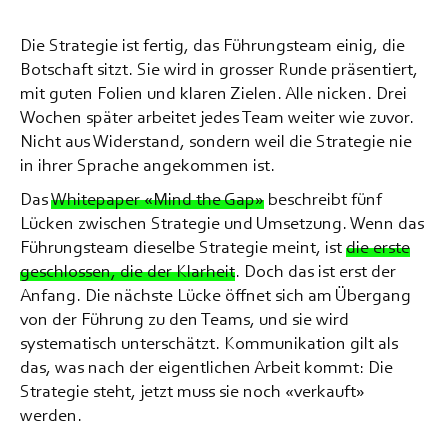
Die Strategie ist fertig, das Führungsteam einig, die
Botschaft sitzt. Sie wird in grosser Runde präsentiert,
mit guten Folien und klaren Zielen. Alle nicken. Drei
Wochen später arbeitet jedes Team weiter wie zuvor.
Nicht aus Widerstand, sondern weil die Strategie nie
in ihrer Sprache angekommen ist.
Das
Whitepaper «Mind the Gap»
beschreibt fünf
Lücken zwischen Strategie und Umsetzung. Wenn das
Führungsteam dieselbe Strategie meint, ist
die erste
geschlossen, die der Klarheit
. Doch das ist erst der
Anfang. Die nächste Lücke öffnet sich am Übergang
von der Führung zu den Teams, und sie wird
systematisch unterschätzt. Kommunikation gilt als
das, was nach der eigentlichen Arbeit kommt: Die
Strategie steht, jetzt muss sie noch «verkauft»
werden.